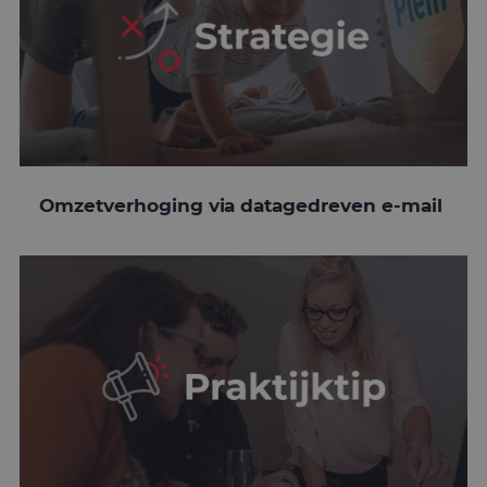
Omzetverhoging via datagedreven e-mail