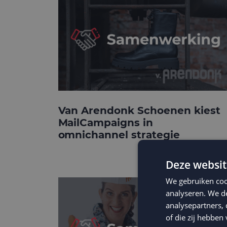
Van Arendonk Schoenen kiest
MailCampaigns in
omnichannel strategie
Deze websit
We gebruiken coo
analyseren. We de
analysepartners,
of die zij hebbe