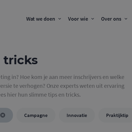
Wat we doen
Voor wie
Over ons
 tricks
ting in? Hoe kom je aan meer inschrijvers en welke
rsie te verhogen? Onze experts weten uit ervaring
ees hier hun slimme tips en tricks.
Campagne
Innovatie
Praktijktip