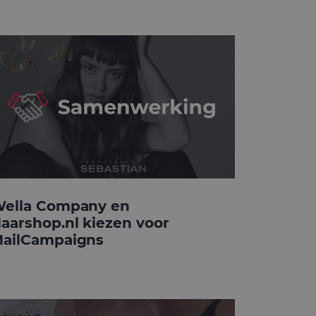
ella Company en
aarshop.nl kiezen voor
ailCampaigns