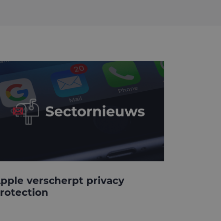
pple verscherpt privacy
rotection