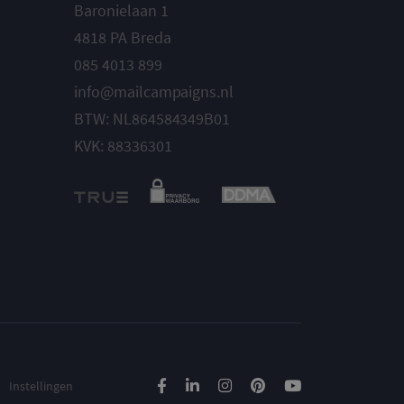
Baronielaan 1
4818 PA Breda
085 4013 899
info@mailcampaigns.nl
BTW: NL864584349B01
KVK: 88336301
Instellingen