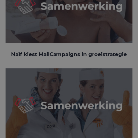
Naïf kiest MailCampaigns in groeistrategie