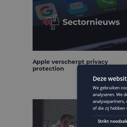
Apple verscherpt privacy
protection
Deze websit
We gebruiken coo
analyseren. We de
analysepartners,
of die zij hebbe
Strikt noodzak