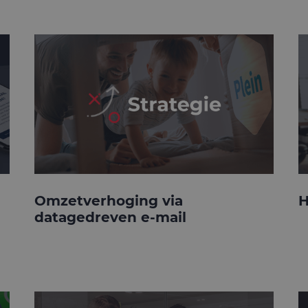
Omzetverhoging via
H
datagedreven e-mail