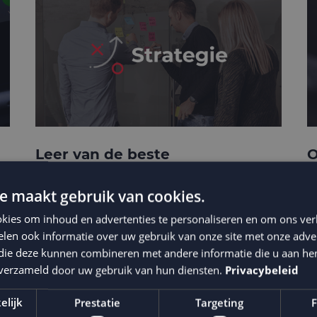
Leer van de beste
O
businesscases
e
e maakt gebruik van cookies.
kies om inhoud en advertenties te personaliseren en om ons ver
len ook informatie over uw gebruik van onze site met onze adver
 die deze kunnen combineren met andere informatie die u aan hen
n verzameld door uw gebruik van hun diensten.
Privacybeleid
elijk
Prestatie
Targeting
F