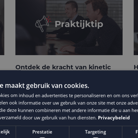
Ontdek de kracht van kinetic
H
e-mails
c
t
e maakt gebruik van cookies.
kies om inhoud en advertenties te personaliseren en om ons ver
len ook informatie over uw gebruik van onze site met onze adver
 die deze kunnen combineren met andere informatie die u aan hen
n verzameld door uw gebruik van hun diensten.
Privacybeleid
elijk
Prestatie
Targeting
F