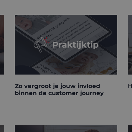
Zo vergroot je jouw invloed
H
binnen de customer journey