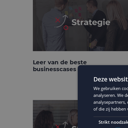
Leer van de beste
businesscases
Deze websit
We gebruiken coo
analyseren. We de
analysepartners,
of die zij hebbe
Strikt noodzak