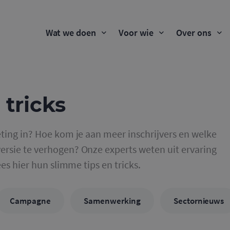
Wat we doen
Voor wie
Over ons
 tricks
ting in? Hoe kom je aan meer inschrijvers en welke
rsie te verhogen? Onze experts weten uit ervaring
ees hier hun slimme tips en tricks.
Campagne
Samenwerking
Sectornieuws