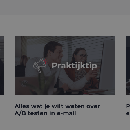
Alles wat je wilt weten over
P
A/B testen in e-mail
e