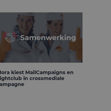
ora kiest MailCampaigns en
ightclub in crossmediale
ampagne