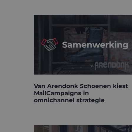
Van Arendonk Schoenen kiest
MailCampaigns in
omnichannel strategie