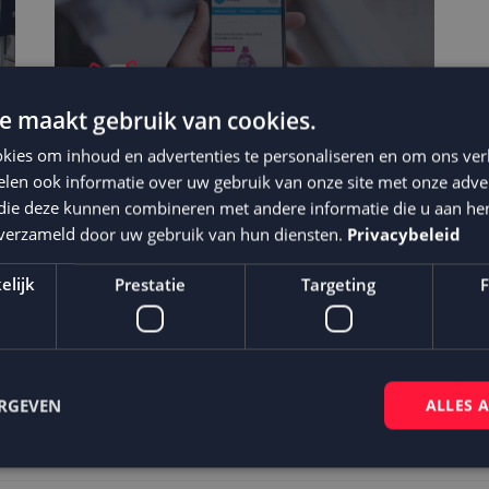
e maakt gebruik van cookies.
kies om inhoud en advertenties te personaliseren en om ons ver
len ook informatie over uw gebruik van onze site met onze adver
 die deze kunnen combineren met andere informatie die u aan hen
n verzameld door uw gebruik van hun diensten.
Privacybeleid
Plein speelt slim in op
customer journey voor meer
elijk
Prestatie
Targeting
F
omzet
ERGEVEN
ALLES 