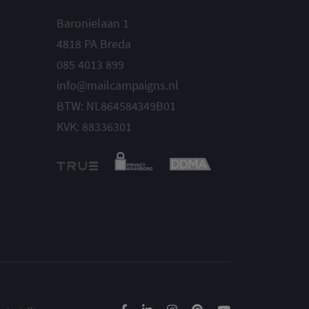
Baronielaan 1
4818 PA Breda
085 4013 899
info@mailcampaigns.nl
BTW: NL864584349B01
KVK: 88336301