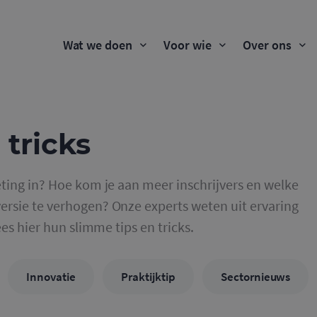
Wat we doen
Voor wie
Over ons
 tricks
ting in? Hoe kom je aan meer inschrijvers en welke
rsie te verhogen? Onze experts weten uit ervaring
ees hier hun slimme tips en tricks.
Innovatie
Praktijktip
Sectornieuws