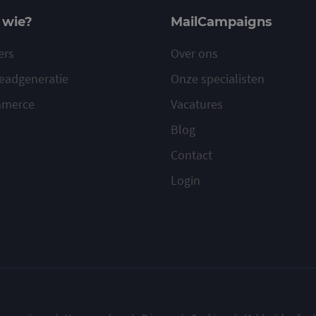
 wie?
MailCampaigns
ers
Over ons
eadgeneratie
Onze specialisten
mmerce
Vacatures
Blog
Contact
Login