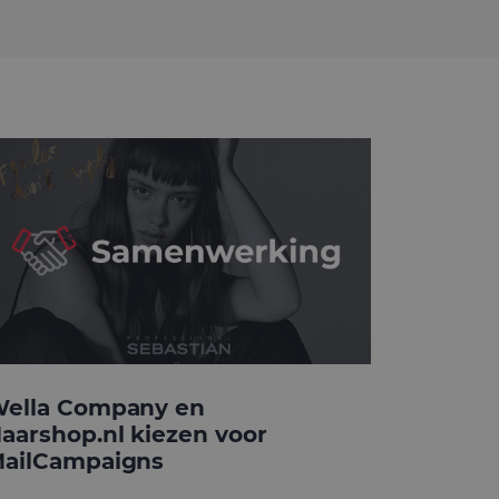
ella Company en
aarshop.nl kiezen voor
ailCampaigns