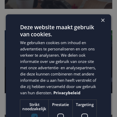
Houd je e-mail reputatie hoog!
×
Deze website maakt gebruik
van cookies.
We gebruiken cookies om inhoud en
advertenties te personaliseren en om ons
verkeer te analyseren. We delen ook
informatie over uw gebruik van onze site
met onze advertentie- en analysepartners,
die deze kunnen combineren met andere
informatie die u aan hen heeft verstrekt of
die zij hebben verzameld door uw gebruik
van hun diensten.
Privacybeleid
Apple verscherpt privacy protection
Strikt
Prestatie
Targeting
noodzakelijk