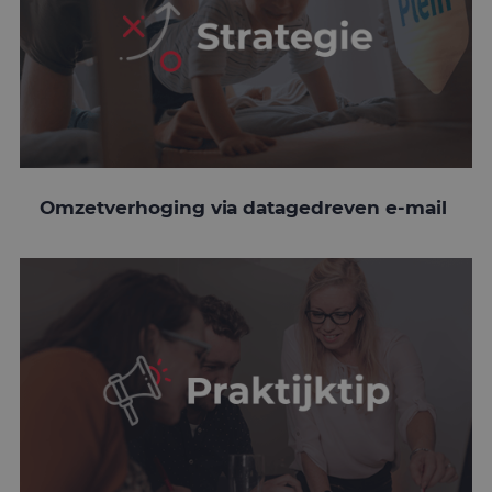
Omzetverhoging via datagedreven e-mail