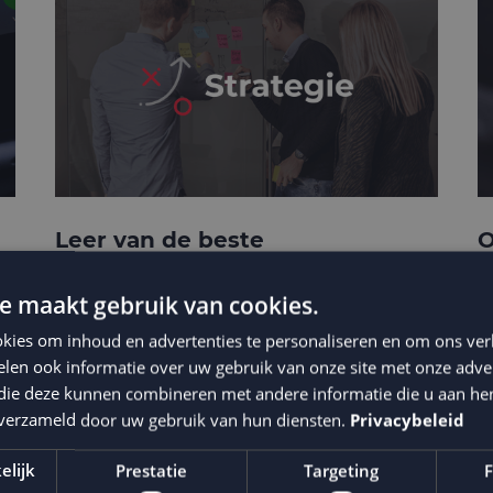
Leer van de beste
O
businesscases
e
e maakt gebruik van cookies.
kies om inhoud en advertenties te personaliseren en om ons ver
len ook informatie over uw gebruik van onze site met onze adver
 die deze kunnen combineren met andere informatie die u aan hen
n verzameld door uw gebruik van hun diensten.
Privacybeleid
elijk
Prestatie
Targeting
F