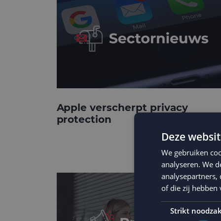
Apple verscherpt privacy
protection
Deze websit
We gebruiken coo
analyseren. We de
analysepartners,
of die zij hebbe
Strikt noodzak