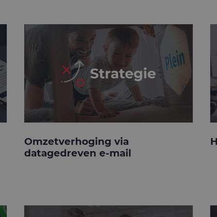
Omzetverhoging via
H
datagedreven e-mail