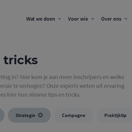
Wat we doen
Voor wie
Over ons
 tricks
ting in? Hoe kom je aan meer inschrijvers en welke
rsie te verhogen? Onze experts weten uit ervaring
ees hier hun slimme tips en tricks.
Strategie
Campagne
Praktijktip