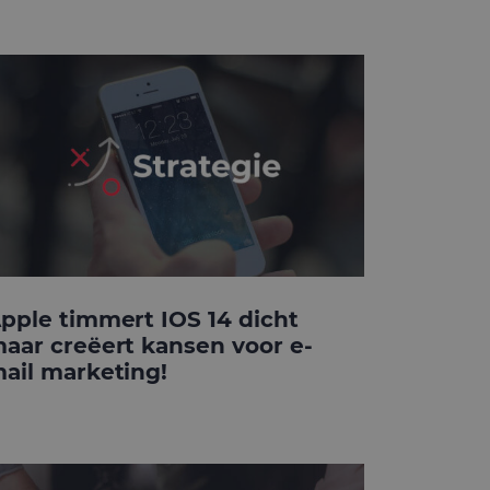
pple timmert IOS 14 dicht
aar creëert kansen voor e-
ail marketing!