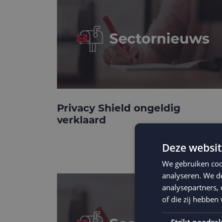
Privacy Shield ongeldig
verklaard
Deze websit
We gebruiken coo
analyseren. We de
analysepartners,
of die zij hebbe
Strikt noodzak