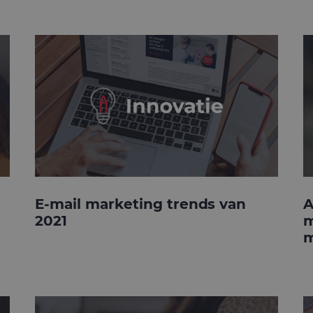
E-mail marketing trends van
A
2021
m
m