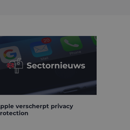
pple verscherpt privacy
rotection