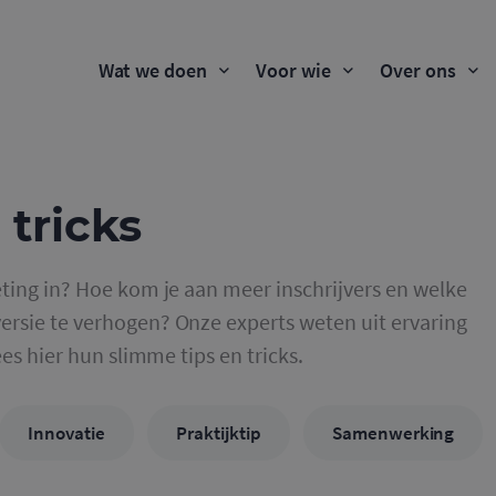
Wat we doen
Voor wie
Over ons
 tricks
ting in? Hoe kom je aan meer inschrijvers en welke
rsie te verhogen? Onze experts weten uit ervaring
ees hier hun slimme tips en tricks.
Innovatie
Praktijktip
Samenwerking