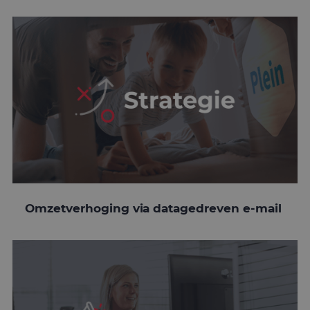
Omzetverhoging via datagedreven e-mail