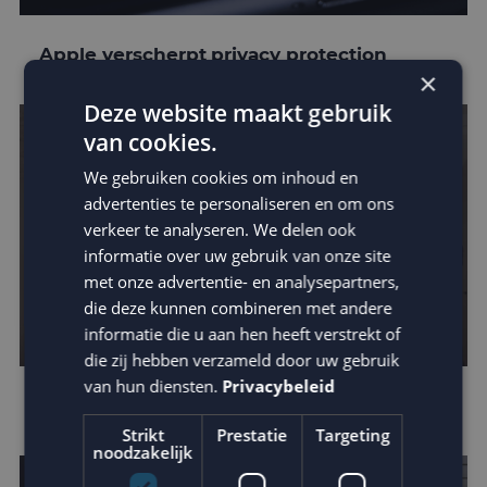
Apple verscherpt privacy protection
×
Deze website maakt gebruik
van cookies.
We gebruiken cookies om inhoud en
advertenties te personaliseren en om ons
verkeer te analyseren. We delen ook
informatie over uw gebruik van onze site
met onze advertentie- en analysepartners,
die deze kunnen combineren met andere
informatie die u aan hen heeft verstrekt of
die zij hebben verzameld door uw gebruik
van hun diensten.
Privacybeleid
Leer van de beste businesscases
Strikt
Prestatie
Targeting
noodzakelijk