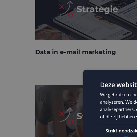
Data in e-mail marketing
Deze websit
We gebruiken coo
analyseren. We de
analysepartners,
of die zij hebbe
Strikt noodzak