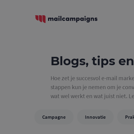
Blogs, tips en
Hoe zet je succesvol e-mail marke
stappen kun je nemen om je conve
wat wel werkt en wat juist niet. L
Campagne
Innovatie
Prak