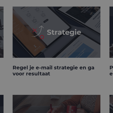
Regel je e-mail strategie en ga
P
voor resultaat
e