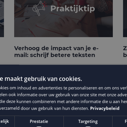
Verhoog de impact van je e-
Z
mail: schrijf betere teksten
b
e maakt gebruik van cookies.
kies om inhoud en advertenties te personaliseren en om ons ver
len ook informatie over uw gebruik van onze site met onze adver
 die deze kunnen combineren met andere informatie die u aan hen
n verzameld door uw gebruik van hun diensten.
Privacybeleid
elijk
Prestatie
Targeting
F