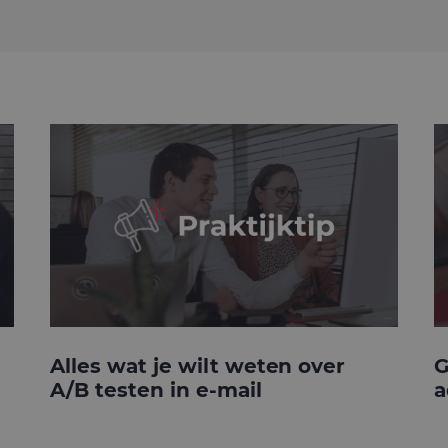
Alles wat je wilt weten over
G
A/B testen in e-mail
a