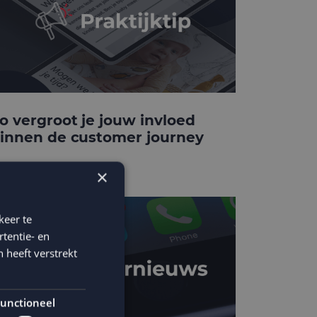
o vergroot je jouw invloed
innen de customer journey
×
keer te
tentie- en
 heeft verstrekt
unctioneel